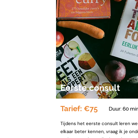
Eerste consult
Tarief: €75
Duur: 60 mi
Tijdens het eerste consult leren we
elkaar beter kennen, vraag ik je ond