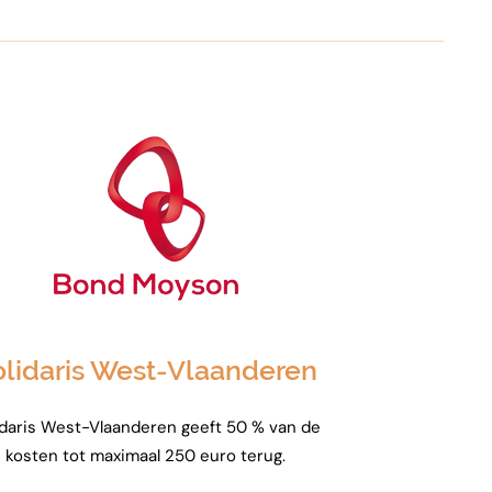
olidaris West-Vlaanderen
idaris West-Vlaanderen geeft 50 % van de
kosten tot maximaal 250 euro terug.