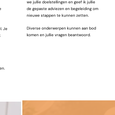
we jullie doelstellingen en geef ik jullie
e
de gepaste adviezen en begeleiding om
nieuwe stappen te kunnen zetten.
n
Diverse onderwerpen kunnen aan bod
. Je
komen en jullie vragen beantwoord.
k
en.