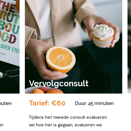
Vervolgconsult
Tarief: €60
nuten
Duur: 45 minuten
Tijdens het tweede consult evalueren
er
we hoe het is gegaan, evalueren we