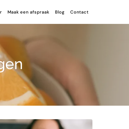
r
Maak een afspraak
Blog
Contact
ngen