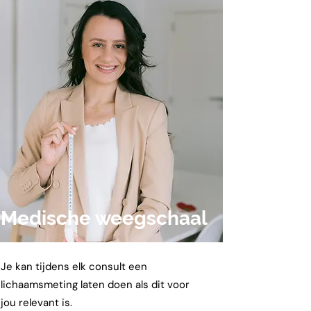
Medische weegschaal
Je kan tijdens elk consult een
lichaamsmeting laten doen als dit voor
jou relevant is.