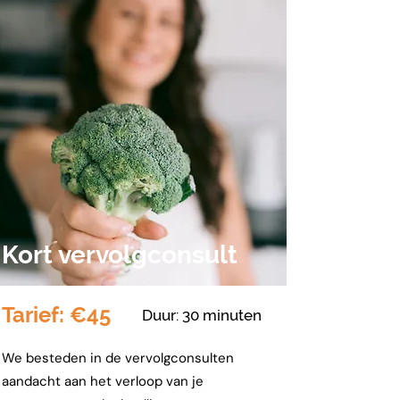
Kort vervolgconsult
Tarief: €45
Duur: 30 minuten
We besteden in de vervolgconsulten
aandacht aan het verloop van je