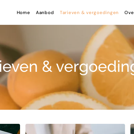
Home
Aanbod
Tarieven & vergoedingen
Ove
ieven & vergoedi