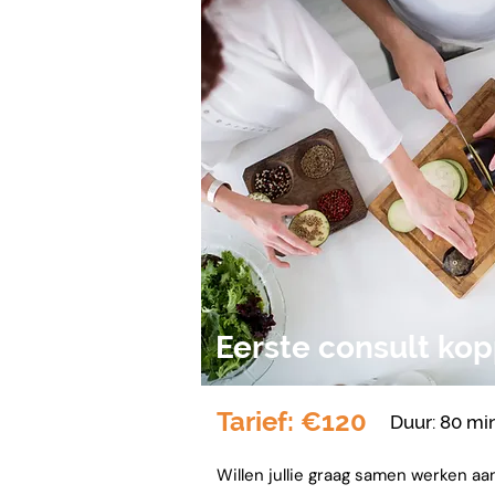
Eerste consult kop
Tarief: €120
Duur: 80 mi
Willen jullie graag samen werken aa